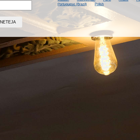
Portuguese (Brazil)
Polish